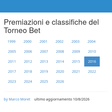
Premiazioni e classifiche del
Torneo Bet
1999
2000
2001
2002
2003
2004
2005
2006
2007
2008
2009
2010
2011
2012
2013
2014
2015
2016
2017
2018
2019
2020
2021
2022
2023
2024
2025
2026
by Marco Moret
ultimo aggiornamento 10/8/2026