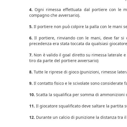
4.
Ogni rimessa effettuata dal portiere con le m
compagno che avversario).
5.
Il portiere non può colpire la palla con le mani
6.
Il portiere, rinviando con le mani, deve far si
precedenza era stata toccata da qualsiasi giocatore,
7.
Non è valido il goal diretto su rimessa laterale 
tiro da parte del portiere avversario)
8.
Tutte le riprese di gioco (punizioni, rimesse late
9.
Il contatto fisico e le scivolate sono considerate fa
10.
Scatta la squalifica per somma di ammonizioni do
11.
Il giocatore squalificato deve saltare la partita 
12.
Durante un calcio di punizione la distanza tra il