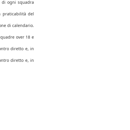
i di ogni squadra
praticabilità del
one di calendario.
squadre over 18 e
ntro diretto e, in
ntro diretto e, in