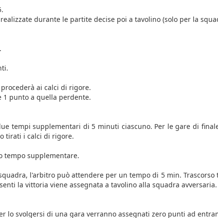
5.
 realizzate durante le partite decise poi a tavolino (solo per la squa
.
ti.
 procederà ai calci di rigore.
e 1 punto a quella perdente.
ue tempi supplementari di 5 minuti ciascuno. Per le gare di finale, 
irati i calci di rigore.
imo tempo supplementare.
 squadra, l'arbitro può attendere per un tempo di 5 min. Trascorso t
enti la vittoria viene assegnata a tavolino alla squadra avversaria.
 lo svolgersi di una gara verranno assegnati zero punti ad entra