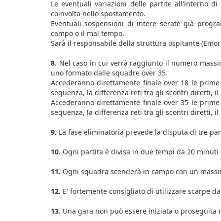
Le eventuali variazioni delle partite all'interno
coinvolta nello spostamento.
Eventuali sospensioni di intere serate già program
campo o il mal tempo.
Sarà il responsabile della struttura ospitante (Emor
8.
Nel caso in cui verrà raggiunto il numero massim
uno formato dalle squadre over 35.
Accederanno direttamente finale over 18 le prime 2 
sequenza, la differenza reti tra gli scontri diretti, i
Accederanno direttamente finale over 35 le prime 2 
sequenza, la differenza reti tra gli scontri diretti, i
9.
La fase eliminatoria prevede la disputa di tre part
10.
Ogni partita è divisa in due tempi da 20 minuti
11.
Ogni squadra scenderà in campo con un massimo 
12.
E' fortemente consigliato di utilizzare scarpe d
13.
Una gara non può essere iniziata o proseguita ne